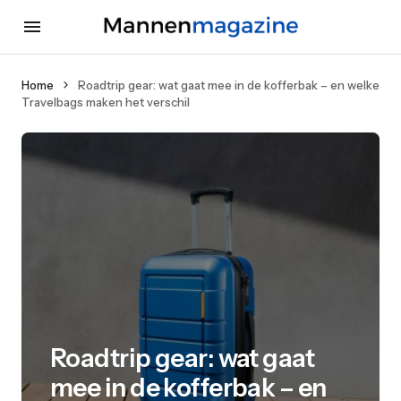
Home
Roadtrip gear: wat gaat mee in de kofferbak – en welke
Travelbags maken het verschil
Roadtrip gear: wat gaat
mee in de kofferbak – en