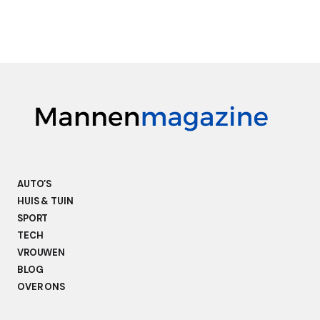
AUTO’S
HUIS & TUIN
SPORT
TECH
VROUWEN
BLOG
OVER ONS