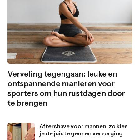
Verveling tegengaan: leuke en
ontspannende manieren voor
sporters om hun rustdagen door
te brengen
Aftershave voor mannen: zo kies
je de juiste geur en verzorging