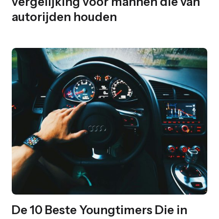
vergelijking voor mannen die van
autorijden houden
De 10 Beste Youngtimers Die in