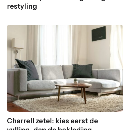
restyling
Charrell zetel: kies eerst de
vulling, dan de bekleding