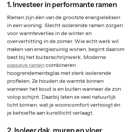
1. Investeer in performante ramen
Ramen zijn één van de grootste energielekken
in een woning. Slecht isolerende ramen zorgen
voor warmteverlies in de winter en
oververhitting in de zomer. Wie echt werk wil
maken van energiezuinig wonen, begint daarom
best bij het buitenschrijnwerk. Moderne
passieve
ramen
combineren
hoogrendementsglas met sterk isolerende
profielen. Ze houden de warmte binnen
wanneer het koud is en buiten wanneer de zon
volop schijnt. Daarbij laten ze veel natuurlijk
licht binnen, wat je wooncomfort verhoogt én
je behoefte aan kunstlicht verlaagt.
2. Isoleer dak, muren en vloer